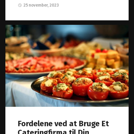
25 november, 2023
Fordelene ved at Bruge Et
Cateringfirma til Din