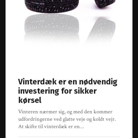
Vinterdæk er en nødvendig
investering for sikker
kørsel
Vinteren nærmer sig, og med den kommer
udfordringerne ved glatte veje og koldt vejr.
At skifte til vinterdæk er en…