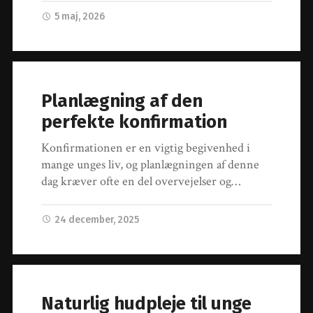
5 maj, 2026
Planlægning af den
perfekte konfirmation
Konfirmationen er en vigtig begivenhed i
mange unges liv, og planlægningen af denne
dag kræver ofte en del overvejelser og…
24 december, 2025
Naturlig hudpleje til unge