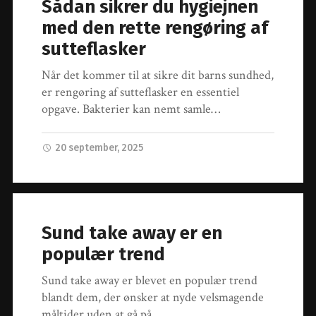
Sådan sikrer du hygiejnen
med den rette rengøring af
sutteflasker
Når det kommer til at sikre dit barns sundhed,
er rengøring af sutteflasker en essentiel
opgave. Bakterier kan nemt samle…
20 september, 2025
Sund take away er en
populær trend
Sund take away er blevet en populær trend
blandt dem, der ønsker at nyde velsmagende
måltider uden at gå på…