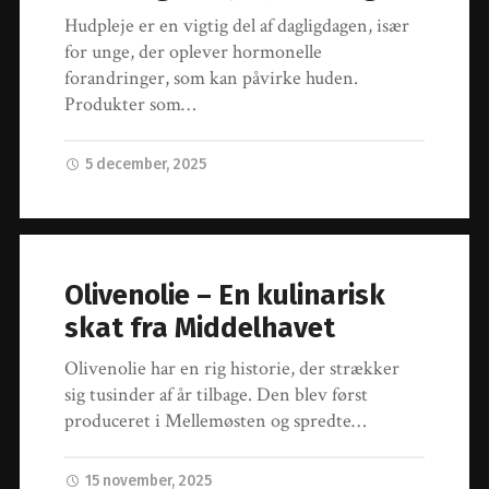
Hudpleje er en vigtig del af dagligdagen, især
for unge, der oplever hormonelle
forandringer, som kan påvirke huden.
Produkter som…
5 december, 2025
Olivenolie – En kulinarisk
skat fra Middelhavet
Olivenolie har en rig historie, der strækker
sig tusinder af år tilbage. Den blev først
produceret i Mellemøsten og spredte…
15 november, 2025