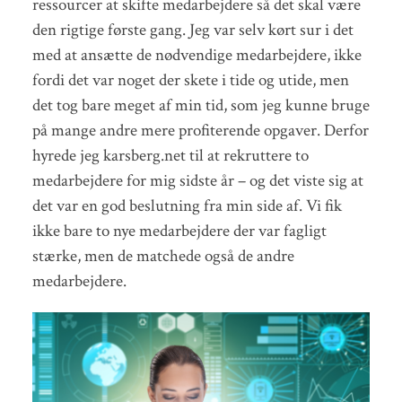
ressourcer at skifte medarbejdere så det skal være
den rigtige første gang. Jeg var selv kørt sur i det
med at ansætte de nødvendige medarbejdere, ikke
fordi det var noget der skete i tide og utide, men
det tog bare meget af min tid, som jeg kunne bruge
på mange andre mere profiterende opgaver. Derfor
hyrede jeg karsberg.net til at rekruttere to
medarbejdere for mig sidste år – og det viste sig at
det var en god beslutning fra min side af. Vi fik
ikke bare to nye medarbejdere der var fagligt
stærke, men de matchede også de andre
medarbejdere.