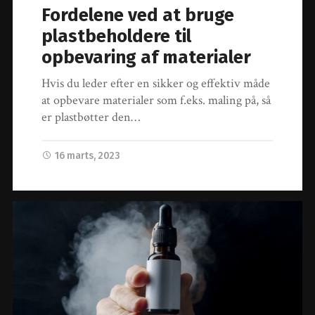
Fordelene ved at bruge
plastbeholdere til
opbevaring af materialer
Hvis du leder efter en sikker og effektiv måde
at opbevare materialer som f.eks. maling på, så
er plastbøtter den…
16 marts, 2023