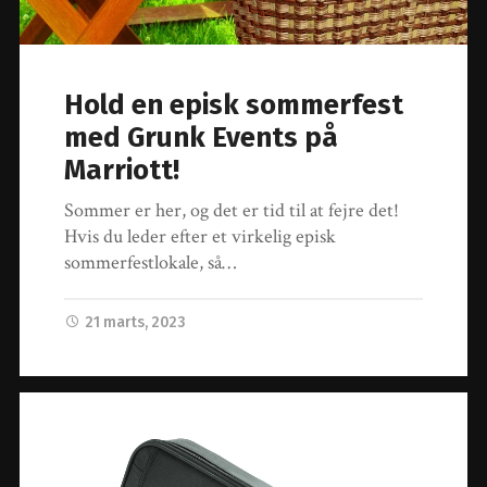
Hold en episk sommerfest
med Grunk Events på
Marriott!
Sommer er her, og det er tid til at fejre det!
Hvis du leder efter et virkelig episk
sommerfestlokale, så…
21 marts, 2023