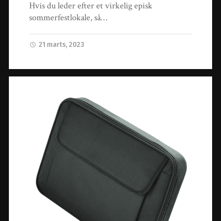
Hvis du leder efter et virkelig episk
sommerfestlokale, så…
21 marts, 2023