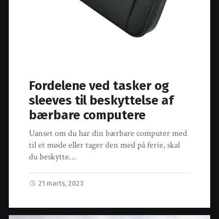
Fordelene ved tasker og
sleeves til beskyttelse af
bærbare computere
Uanset om du har din bærbare computer med
til et møde eller tager den med på ferie, skal
du beskytte…
21 marts, 2023