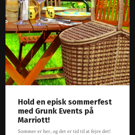
Hold en episk sommerfest
med Grunk Events på
Marriott!
Sommer er her, og det er tid til at fejre det!