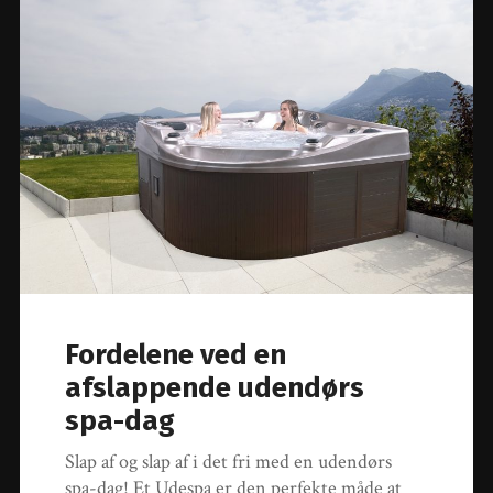
Fordelene ved en
afslappende udendørs
spa-dag
Slap af og slap af i det fri med en udendørs
spa-dag! Et Udespa er den perfekte måde at