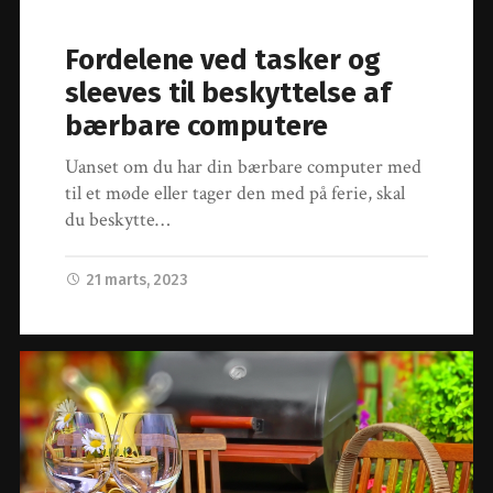
Fordelene ved tasker og
sleeves til beskyttelse af
bærbare computere
Uanset om du har din bærbare computer med
til et møde eller tager den med på ferie, skal
du beskytte…
21 marts, 2023