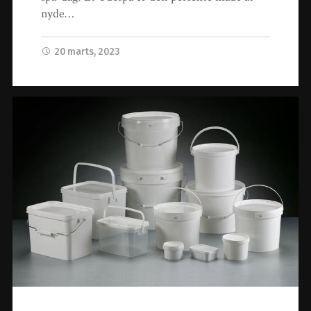
nyde…
20 marts, 2023