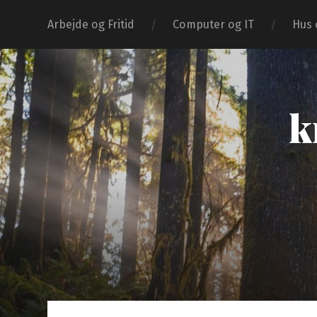
Arbejde og Fritid
Computer og IT
Hus 
k