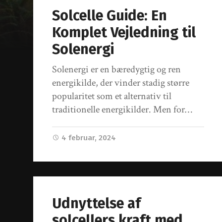
Solcelle Guide: En
Komplet Vejledning til
Solenergi
Solenergi er en bæredygtig og ren
energikilde, der vinder stadig større
popularitet som et alternativ til
traditionelle energikilder. Men for…
4 februar, 2024
Udnyttelse af
solcellers kraft med