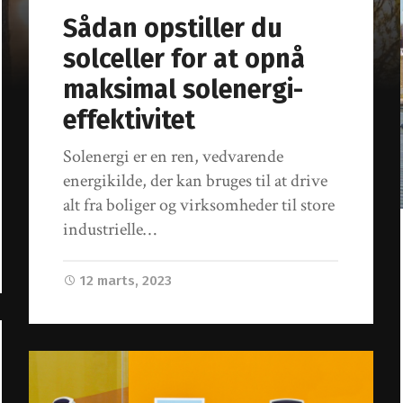
Sådan opstiller du
solceller for at opnå
maksimal solenergi-
effektivitet
Solenergi er en ren, vedvarende
energikilde, der kan bruges til at drive
alt fra boliger og virksomheder til store
industrielle…
12 marts, 2023