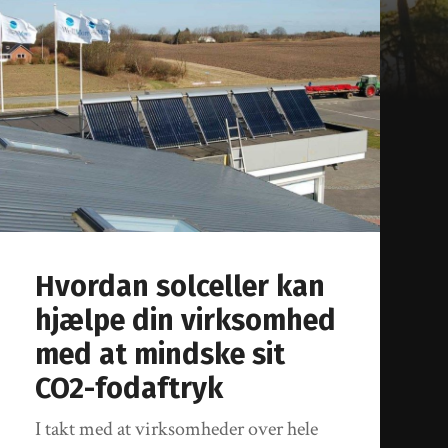
Hvordan solceller kan
hjælpe din virksomhed
med at mindske sit
CO2-fodaftryk
I takt med at virksomheder over hele