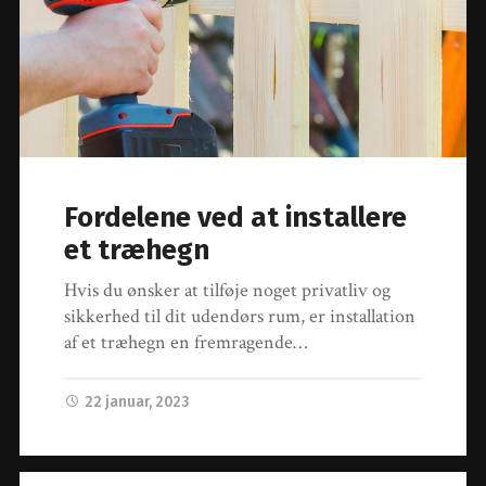
Fordelene ved at installere
et træhegn
Hvis du ønsker at tilføje noget privatliv og
sikkerhed til dit udendørs rum, er installation
af et træhegn en fremragende…
22 januar, 2023