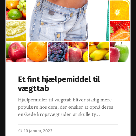
Et fint hjælpemiddel til
vægttab
Hjælpemidler til vægttab bliver stadig mere
populære hos dem, der ønsker at opnå deres
ønskede kropsvægt uden at skulle ty…
10 januar, 2023