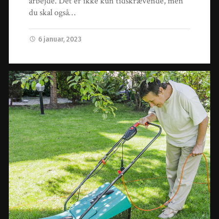
arbejde. Det er ikke kun tidskrævende, men
du skal også…
6 januar, 2023