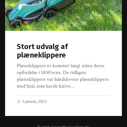
Stort udvalg af
plæneklippere
Plæneklippere er kommet langt siden deres
opfindelse i 1830’erne. De tidligste
plæneklippere var hånddrevne plæneklippere
med hjul, som havde knive…
1 januar, 2023