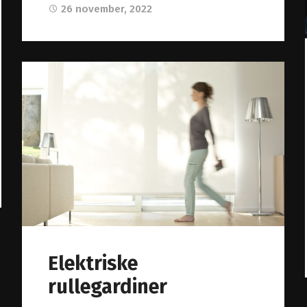
26 november, 2022
Elektriske
rullegardiner