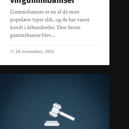
vingummibamser
Gummibamser er en af de mest
populære typer slik, og de har været
kendt i århundreder. Den første
gummibamse blev…
28 november, 2022