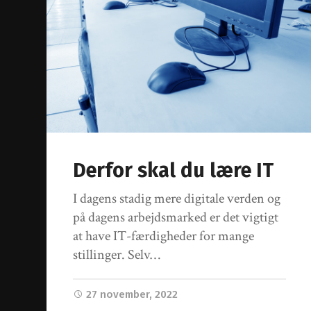
Derfor skal du lære IT
I dagens stadig mere digitale verden og
på dagens arbejdsmarked er det vigtigt
at have IT-færdigheder for mange
stillinger. Selv…
27 november, 2022