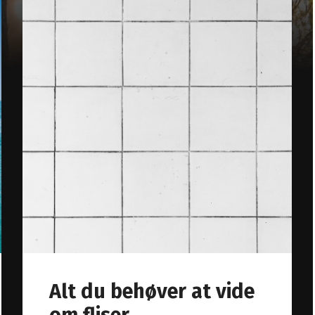
Alt du behøver at vide