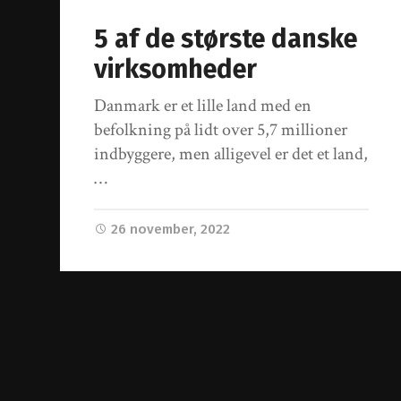
5 af de største danske
virksomheder
Danmark er et lille land med en
befolkning på lidt over 5,7 millioner
indbyggere, men alligevel er det et land,
…
26 november, 2022