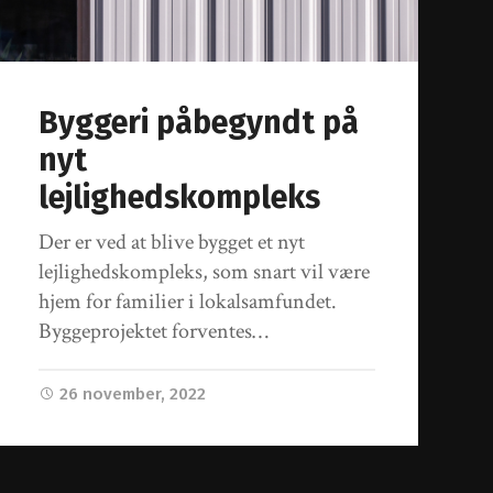
Byggeri påbegyndt på
nyt
lejlighedskompleks
Der er ved at blive bygget et nyt
lejlighedskompleks, som snart vil være
hjem for familier i lokalsamfundet.
Byggeprojektet forventes…
26 november, 2022