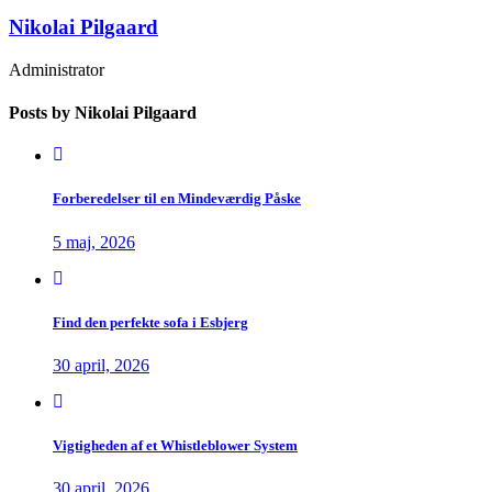
Nikolai Pilgaard
Administrator
Posts by Nikolai Pilgaard
Forberedelser til en Mindeværdig Påske
5 maj, 2026
Find den perfekte sofa i Esbjerg
30 april, 2026
Vigtigheden af et Whistleblower System
30 april, 2026