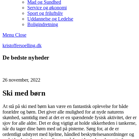
Mad og Sundhed
Service og økonomi
Sport og friluftsliv
Uddannelse og Ledelse
Boligindretning
Menu
Close
kristoffersoelling.dk
De bedste nyheder
26 november, 2022
Ski med børn
At stå på ski med børn kan være en fantastisk oplevelse for både
forældre og børn. Det giver alle mulighed for at nyde naturens
skønhed, samtidig med at det er en spændende fysisk aktivitet, der er
sjov for alle aldre. Det er dog vigtigt at holde sikkerheden i tankerne,
når du tager dine børn med ud på pisterne. Sørg for, at de er
ordentligt udstyret med hjelme, håndled beskyttelsesanordninger og