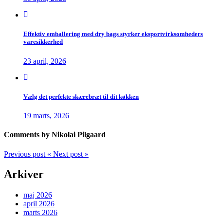
Effektiv emballering med dry bags styrker eksportvirksomheders
varesikkerhed
23 april, 2026
Vælg det perfekte skærebræt til dit køkken
19 marts, 2026
Comments by Nikolai Pilgaard
Previous post
«
Next post
»
Arkiver
maj 2026
april 2026
marts 2026