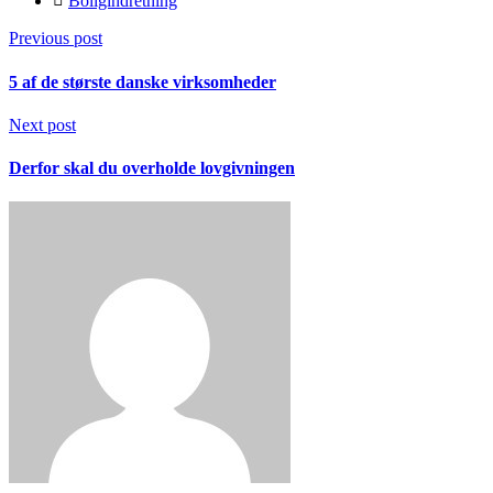
Boligindretning
Previous post
5 af de største danske virksomheder
Next post
Derfor skal du overholde lovgivningen