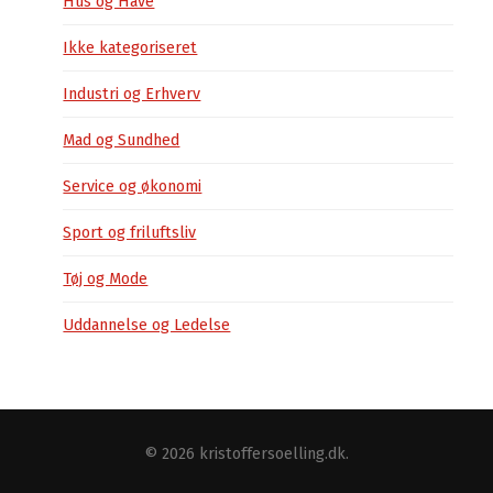
Hus og Have
Ikke kategoriseret
Industri og Erhverv
Mad og Sundhed
Service og økonomi
Sport og friluftsliv
Tøj og Mode
Uddannelse og Ledelse
© 2026
kristoffersoelling.dk
.