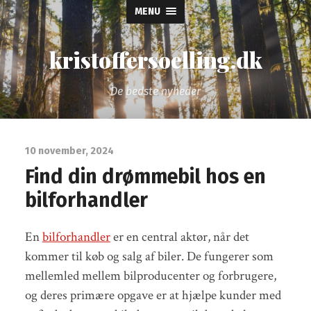
MENU
kristoffersoelling.dk
De bedste nyheder
10 november, 2024
Find din drømmebil hos en
bilforhandler
En
bilforhandler
er en central aktør, når det
kommer til køb og salg af biler. De fungerer som
mellemled mellem bilproducenter og forbrugere,
og deres primære opgave er at hjælpe kunder med