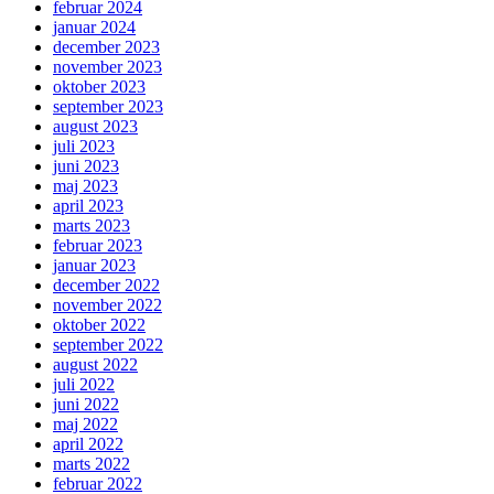
februar 2024
januar 2024
december 2023
november 2023
oktober 2023
september 2023
august 2023
juli 2023
juni 2023
maj 2023
april 2023
marts 2023
februar 2023
januar 2023
december 2022
november 2022
oktober 2022
september 2022
august 2022
juli 2022
juni 2022
maj 2022
april 2022
marts 2022
februar 2022