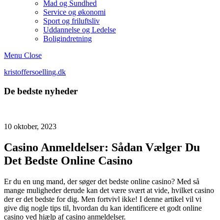
Mad og Sundhed
Service og økonomi
Sport og friluftsliv
Uddannelse og Ledelse
Boligindretning
Menu
Close
kristoffersoelling.dk
De bedste nyheder
10 oktober, 2023
Casino Anmeldelser: Sådan Vælger Du
Det Bedste Online Casino
Er du en ung mand, der søger det bedste online casino? Med så
mange muligheder derude kan det være svært at vide, hvilket casino
der er det bedste for dig. Men fortvivl ikke! I denne artikel vil vi
give dig nogle tips til, hvordan du kan identificere et godt online
casino ved hjælp af casino anmeldelser.