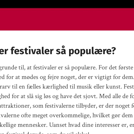
er festivaler så populære?
unde til, at festivaler er så populære. For det første
d for at mødes og fejre noget, der er vigtigt for de
urarv til en fælles kærlighed til musik eller kunst. Fes
hed for at slå sig løs og have det sjovt. Med alle de f
attraktioner, som festivalerne tilbyder, er der noget fo
tivalerne ofte meget overkommelige, hvilket gør dem
kellige mennesker. Uanset hvad dine interesser er, e