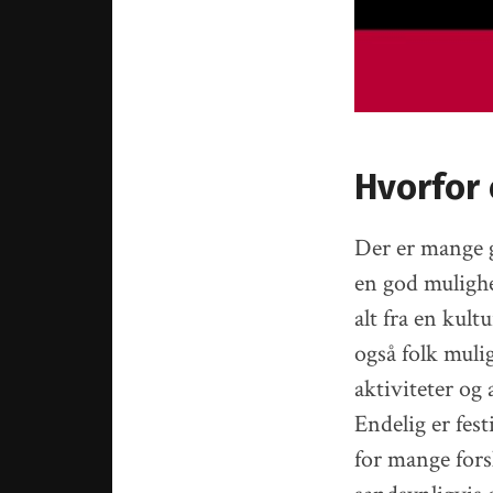
Hvorfor 
Der er mange gr
en god mulighe
alt fra en kult
også folk mulig
aktiviteter og 
Endelig er fes
for mange fors