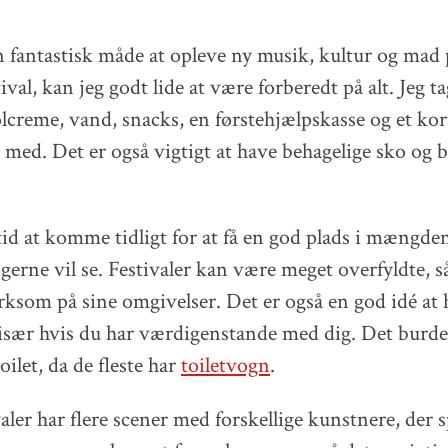
en fantastisk måde at opleve ny musik, kultur og mad 
stival, kan jeg godt lide at være forberedt på alt. Jeg 
creme, vand, snacks, en førstehjælpskasse og et kor
 med. Det er også vigtigt at have behagelige sko og b
tid at komme tidligt for at få en god plads i mængden
gerne vil se. Festivaler kan være meget overfyldte, så
som på sine omgivelser. Det er også en god idé at 
 især hvis du har værdigenstande med dig. Det burde
ilet, da de fleste har
toiletvogn
.
valer har flere scener med forskellige kunstnere, der s