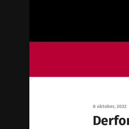
8 oktober, 2022
Derfor