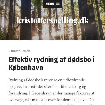
MENU
kristoffersoelling.dk
De bedste nyheder
2 marts, 2026
Effektiv rydning af dødsbo i
København
Rydning af dødsbo kan være en udfordrende
opgave, især når det sker i en tid med sorg og
forandring. I København er der mange faktorer at
overveje, når man står over for denne opgave. Det