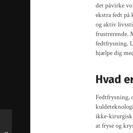
det påvirke vor
ekstra fedt på
og aktiv livsst
frustrerende. 
fedtfrysning. 
hjælpe dig me
Hvad er
Fedtfrysning, 
kuldeteknologi 
ikke-kirurgisk
at fryse og kry