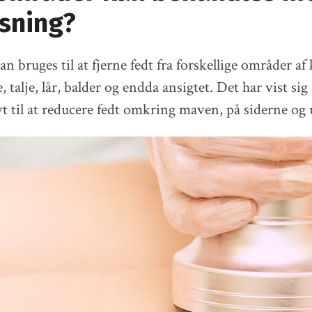
ysning?
n bruges til at fjerne fedt fra forskellige områder af
talje, lår, balder og endda ansigtet. Det har vist sig
vt til at reducere fedt omkring maven, på siderne og 