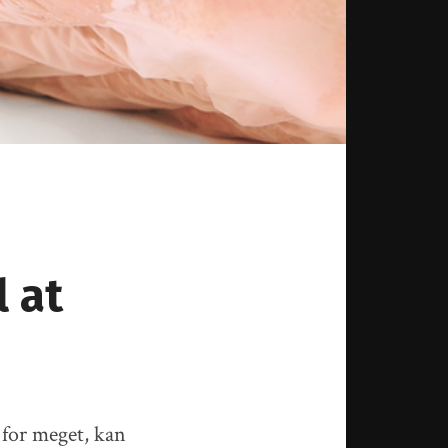
l at
 for meget, kan