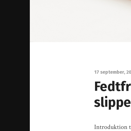
17 september, 2
Fedtfr
slipp
Introduktion t