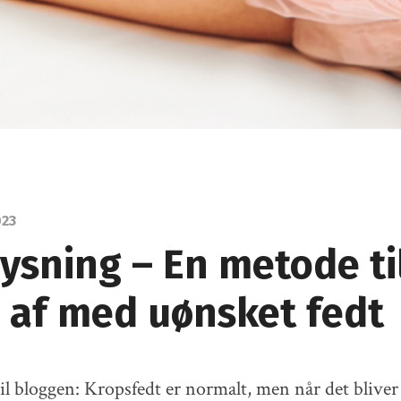
023
ysning – En metode ti
e af med uønsket fedt
il bloggen: Kropsfedt er normalt, men når det bliver