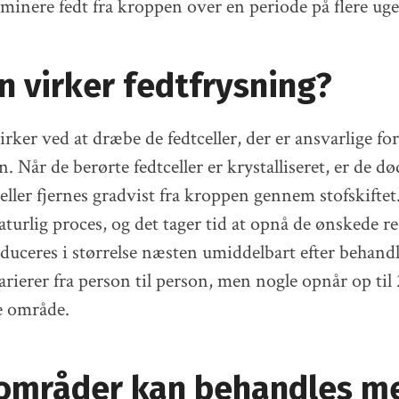
iminere fedt fra kroppen over en periode på flere uge
 virker fedtfrysning?
rker ved at dræbe de fedtceller, der er ansvarlige for
. Når de berørte fedtceller er krystalliseret, er de dø
celler fjernes gradvist fra kroppen gennem stofskiftet
aturlig proces, og det tager tid at opnå de ønskede re
educeres i størrelse næsten umiddelbart efter behand
arierer fra person til person, men nogle opnår op til 
e område.
 områder kan behandles m