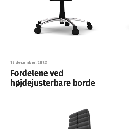
17 december, 2022
Fordelene ved
højdejusterbare borde