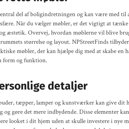
entral del af boligindretningen og kan være med til 
ære. Når du vælger møbler, er det vigtigt at tænke
 og æstetik. Overvej, hvordan møblerne vil blive brug
l rummets størrelse og layout. NPStreetFinds tilbyder
raktiske møbler, der kan hjælpe dig med at skabe en
m form og funktion.
personlige detaljer
uder, tæpper, lamper og kunstværker kan give dit 
g og gøre det mere indbydende. Disse elementer kan
tere looket i dit hjem uden at skulle investere i nye 