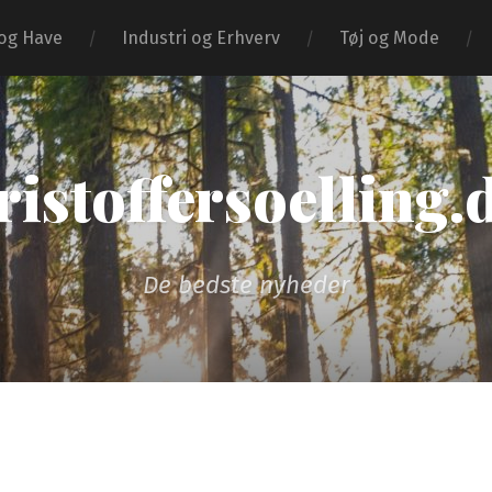
og Have
Industri og Erhverv
Tøj og Mode
ristoffersoelling.
De bedste nyheder