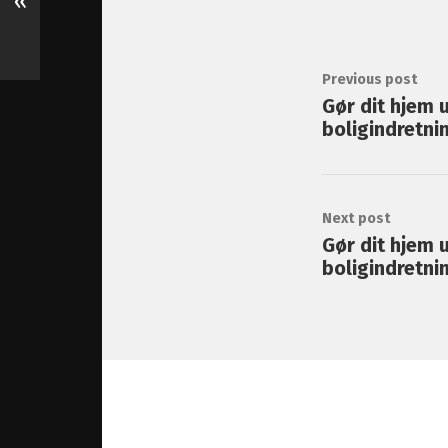
«
Previous post
Gør dit hjem
boligindretni
Next post
Gør dit hjem
boligindretni