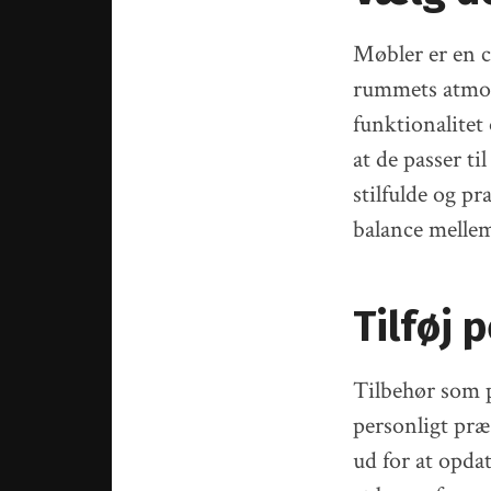
Møbler er en c
rummets atmosf
funktionalitet
at de passer ti
stilfulde og p
balance melle
Tilføj 
Tilbehør som p
personligt præ
ud for at opda