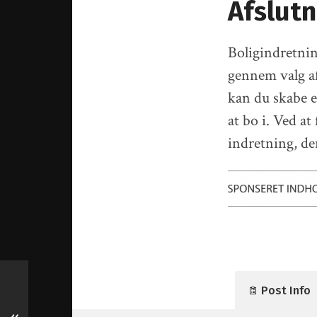
Afslutn
Boligindretnin
gennem valg af
kan du skabe e
at bo i. Ved a
indretning, de
Post Info