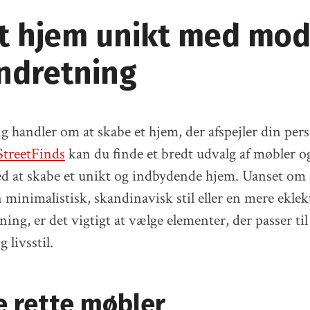
it hjem unikt med mo
indretning
g handler om at skabe et hjem, der afspejler din perso
treetFinds
kan du finde et bredt udvalg af møbler og
ed at skabe et unikt og indbydende hjem. Uanset om
 minimalistisk, skandinavisk stil eller en mere eklek
ning, er det vigtigt at vælge elementer, der passer til
 livsstil.
e rette møbler