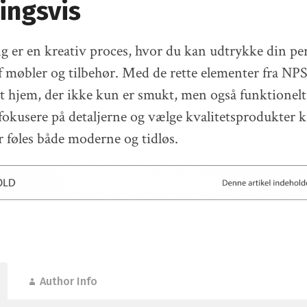
ingsvis
g er en kreativ proces, hvor du kan udtrykke din pe
 møbler og tilbehør. Med de rette elementer fra NP
t hjem, der ikke kun er smukt, men også funktionelt
t fokusere på detaljerne og vælge kvalitetsprodukter
r føles både moderne og tidløs.
Author Info