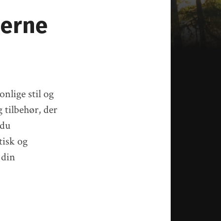
derne
nlige stil og
 tilbehør, der
 du
tisk og
 din