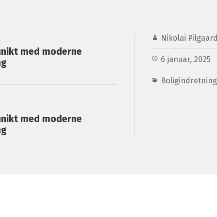
Nikolai Pilgaar
 unikt med moderne
6 januar, 2025
ng
Boligindretning
 unikt med moderne
ng