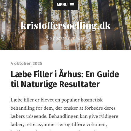
MENU
kristoffersoelling.dk
De bedste nyheder
4 oktober, 2025
Læbe Filler i Århus: En Guide
til Naturlige Resultater
Læbe filler er blevet en populær kosmetisk
behandling for dem, der ønsker at forbedre deres
læbers udseende. Behandlingen kan give fyldigere
læber, rette asymmetrier og tilføre volumen,