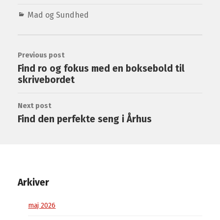
Mad og Sundhed
Previous post
Find ro og fokus med en boksebold til
skrivebordet
Next post
Find den perfekte seng i Århus
Arkiver
maj 2026