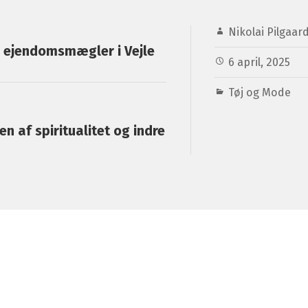
Nikolai Pilgaar
e ejendomsmægler i Vejle
6 april, 2025
Tøj og Mode
n af spiritualitet og indre