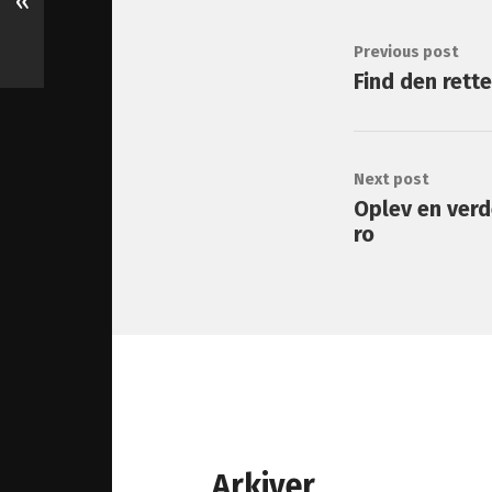
«
Previous post
Find den rett
Next post
Oplev en verde
ro
Arkiver