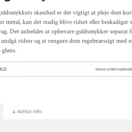
guldsmykkers skønhed er det vigtigt at pleje dem ko
st metal, kan det stadig blive ridset eller beskadiget 
g. Det anbefales at opbevare guldsmykker separat f
 undgå ridser og at rengøre dem regelmæssigt med e
 glans.
Author Info