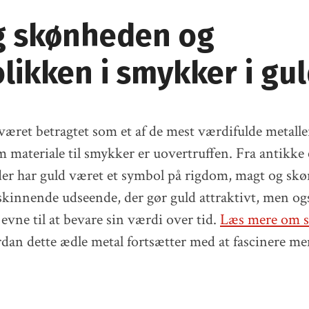
 skønheden og
likken i smykker i gu
 været betragtet som et af de mest værdifulde metalle
m materiale til smykker er uovertruffen. Fra antikke 
der har guld været et symbol på rigdom, magt og skø
skinnende udseende, der gør guld attraktivt, men og
evne til at bevare sin værdi over tid.
Læs mere om s
dan dette ædle metal fortsætter med at fascinere m