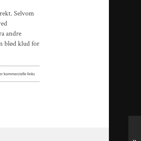
rrekt. Selvom
ved
ra andre
n blød klud for