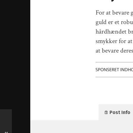
For at bevare 
guld er et robu
hårdhændet bru
smykker for at
at bevare deres
Post Info