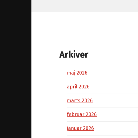
Arkiver
maj 2026
april 2026
marts 2026
februar 2026
januar 2026