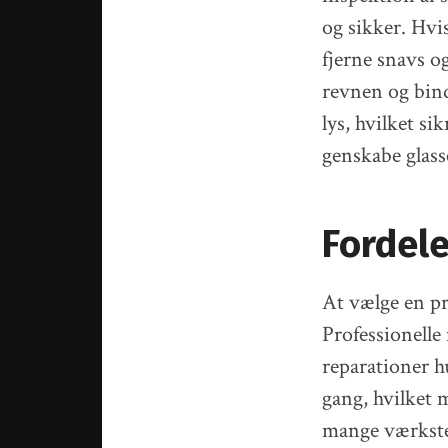
og sikker. Hvi
fjerne snavs og
revnen og bin
lys, hvilket si
genskabe glasse
Fordele
At vælge en pr
Professionelle
reparationer hu
gang, hvilket 
mange værksted