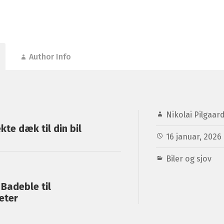
Author Info
Nikolai Pilgaar
kte dæk til din bil
16 januar, 2026
Biler og sjov
Badeble til
eter