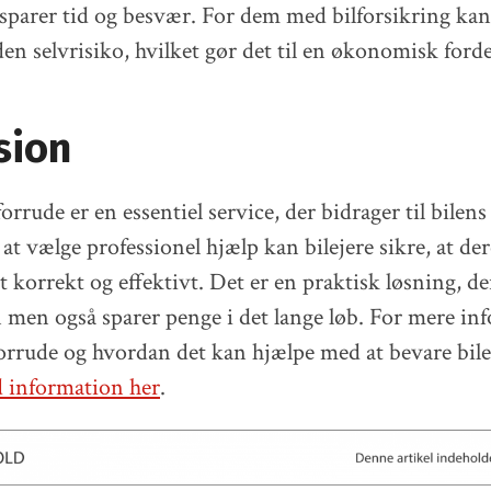
t sparer tid og besvær. For dem med bilforsikring ka
en selvrisiko, hvilket gør det til en økonomisk forde
sion
orrude er en essentiel service, der bidrager til bilen
 at vælge professionel hjælp kan bilejere sikre, at de
t korrekt og effektivt. Det er en praktisk løsning, d
n men også sparer penge i det lange løb. For mere i
forrude og hvordan det kan hjælpe med at bevare bil
d information her
.