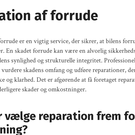
ation af forrude
orrude er en vigtig service, der sikrer, at bilens forr
er. En skadet forrude kan være en alvorlig sikkerhed
lens synlighed og strukturelle integritet. Professione
t vurdere skadens omfang og udføre reparationer, de
ke og klarhed. Det er afgørende at få foretaget repar
derligere skader og omkostninger.
 vælge reparation frem fo
tning?