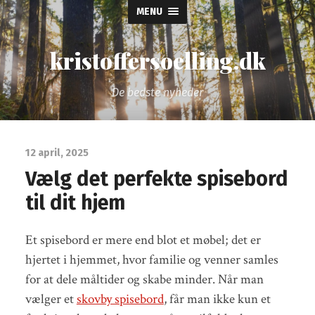
MENU
kristoffersoelling.dk
De bedste nyheder
12 april, 2025
Vælg det perfekte spisebord
til dit hjem
Et spisebord er mere end blot et møbel; det er
hjertet i hjemmet, hvor familie og venner samles
for at dele måltider og skabe minder. Når man
vælger et
skovby spisebord
, får man ikke kun et