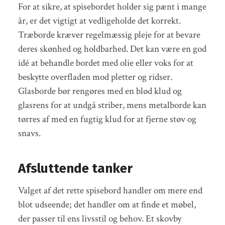
For at sikre, at spisebordet holder sig pænt i mange
år, er det vigtigt at vedligeholde det korrekt.
Træborde kræver regelmæssig pleje for at bevare
deres skønhed og holdbarhed. Det kan være en god
idé at behandle bordet med olie eller voks for at
beskytte overfladen mod pletter og ridser.
Glasborde bør rengøres med en blød klud og
glasrens for at undgå striber, mens metalborde kan
tørres af med en fugtig klud for at fjerne støv og
snavs.
Afsluttende tanker
Valget af det rette spisebord handler om mere end
blot udseende; det handler om at finde et møbel,
der passer til ens livsstil og behov. Et skovby