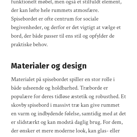
funktionelt møbel, men også et stilfuldt element,
der kan løfte hele rummets atmosfære.
Spisebordet er ofte centrum for sociale
begivenheder, og derfor er det vigtigt at vælge et
bord, der både passer til ens stil og opfylder de
praktiske behov.
Materialer og design
Materialet på spisebordet spiller en stor rolle i
både udseende og holdbarhed. Træborde er
populære for deres tidløse æstetik og robusthed. Et
skovby spisebord i massivt træ kan give rummet
en varm og indbydende følelse, samtidig med at det
er slidstærkt og kan modstå daglig brug. For dem,
der ønsker et mere moderne look, kan glas- eller