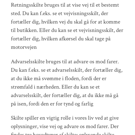
Retningsskilte bruges til at vise vej til et bestemt
sted. Du kan f.eks. se et vejvisningsskilt, der
fortæller dig, hvilken vej du skal gå for at komme
til butikken. Eller du kan se et vejvisningsskilt, der
fortæller dig, hvilken afkørsel du skal tage på
motorvejen
Advarselsskilte bruges til at advare os mod farer.
Du kan f.eks. se et advarselsskilt, der fortæller dig,
at du ikke må svømme i floden, fordi der er
strømfald i nærheden. Eller du kan se et
advarselsskilt, der fortæller dig, at du ikke må gå
på isen, fordi den er for tynd og farlig
Skilte spiller en vigtig rolle i vores liv ved at give
oplysninger, vise vej og advare os mod farer. Der
findes tre hovedtyper af skilte: oplysende skilte,