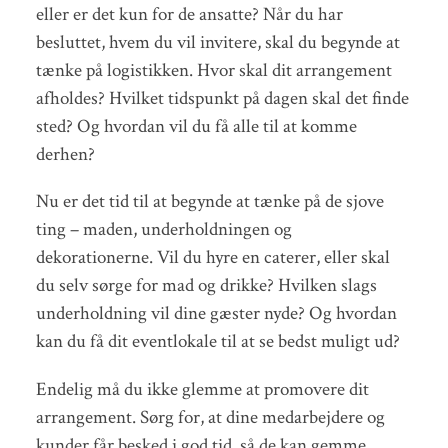
eller er det kun for de ansatte? Når du har
besluttet, hvem du vil invitere, skal du begynde at
tænke på logistikken. Hvor skal dit arrangement
afholdes? Hvilket tidspunkt på dagen skal det finde
sted? Og hvordan vil du få alle til at komme
derhen?
Nu er det tid til at begynde at tænke på de sjove
ting – maden, underholdningen og
dekorationerne. Vil du hyre en caterer, eller skal
du selv sørge for mad og drikke? Hvilken slags
underholdning vil dine gæster nyde? Og hvordan
kan du få dit eventlokale til at se bedst muligt ud?
Endelig må du ikke glemme at promovere dit
arrangement. Sørg for, at dine medarbejdere og
kunder får besked i god tid, så de kan gemme