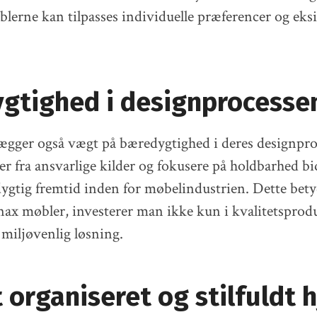
øblerne kan tilpasses individuelle præferencer og eks
gtighed i designprocesse
gger også vægt på bæredygtighed i deres designpro
er fra ansvarlige kilder og fokusere på holdbarhed bi
gtig fremtid inden for møbelindustrien. Dette betyd
ax møbler, investerer man ikke kun i kvalitetsprod
 miljøvenlig løsning.
 organiseret og stilfuldt 