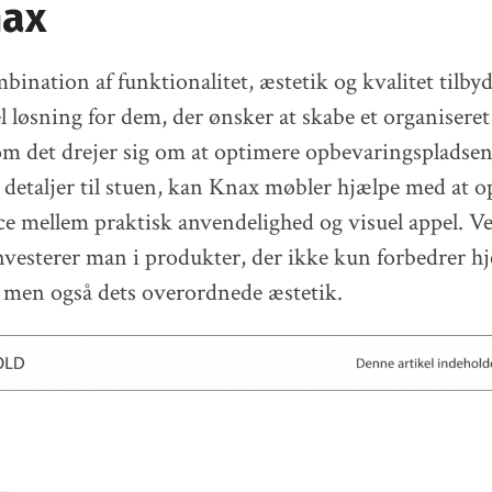
ax
ination af funktionalitet, æstetik og kvalitet tilby
 løsning for dem, der ønsker at skabe et organiseret 
m det drejer sig om at optimere opbevaringspladsen 
te detaljer til stuen, kan Knax møbler hjælpe med at 
e mellem praktisk anvendelighed og visuel appel. Ve
nvesterer man i produkter, der ikke kun forbedrer 
, men også dets overordnede æstetik.