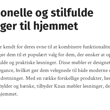
onelle og stilfulde
nger til hjemmet
 kendt for deres evne til at kombinere funktionalit
 gør dem til et populært valg for dem, der ønsker at 
ulde og praktiske løsninger. Disse møbler er design
egance, hvilket gør dem velegnede til både moderne 
indretninger. Med en række forskellige produkter, h
ylder og bænke, tilbyder Knax møbler løsninger, der
 hjemmet.