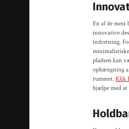
Innovat
En af de mest
innovative des
indretning. Fo
minimalistiske
pladsen kan væ
ophængning af t
rummet.
Klik 
hjælpe med at 
Holdbar