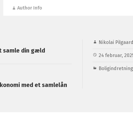
Author Info
Nikolai Pilgaar
t samle din gæld
24 februar, 202
Boligindretning
økonomi med et samlelån