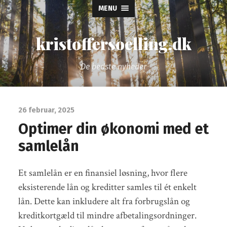
MENU
kristoffersoelling.dk
De bedste nyheder
26 februar, 2025
Optimer din økonomi med et
samlelån
Et samlelån er en finansiel løsning, hvor flere
eksisterende lån og kreditter samles til ét enkelt
lån. Dette kan inkludere alt fra forbrugslån og
kreditkortgæld til mindre afbetalingsordninger.