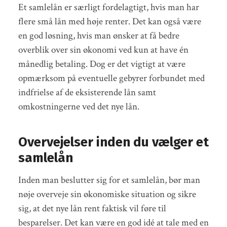
Et samlelån er særligt fordelagtigt, hvis man har
flere små lån med høje renter. Det kan også være
en god løsning, hvis man ønsker at få bedre
overblik over sin økonomi ved kun at have én
månedlig betaling. Dog er det vigtigt at være
opmærksom på eventuelle gebyrer forbundet med
indfrielse af de eksisterende lån samt
omkostningerne ved det nye lån.
Overvejelser inden du vælger et
samlelån
Inden man beslutter sig for et samlelån, bør man
nøje overveje sin økonomiske situation og sikre
sig, at det nye lån rent faktisk vil føre til
besparelser. Det kan være en god idé at tale med en