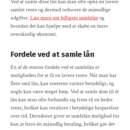
Ved at samle disse lån kan man ofte opnå en lavere
samlet rente og dermed reducere de månedlige
udgifter.
Læs mere om billigste samlelån
og
hvordan det kan hjælpe med at skabe en mere
overskuelig økonomi.
Fordele ved at samle lån
En af de største fordele ved et samlelån er
muligheden for at få en lavere rente. Når man har
flere små lån, kan renterne variere betydeligt, og
nogle kan være meget høje. Ved at samle dem til ét
lån kan man ofte forhandle sig frem til en bedre
rente, hvilket kan resultere i betydelige besparelser
over tid. Derudover giver et samlelån mulighed for
kun at have én månedlig betaling, hvilket gør det