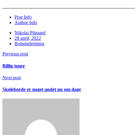
Post Info
Author Info
Nikolai Pilgaard
28 april, 2022
Boligindretning
Previous post
Billig toner
Next post
Skoleborde er noget andet nu om dage