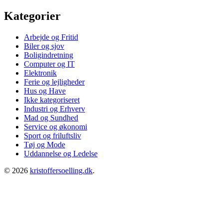
Kategorier
Arbejde og Fritid
Biler og sjov
Boligindretning
Computer og IT
Elektronik
Ferie og lejligheder
Hus og Have
Ikke kategoriseret
Industri og Erhverv
Mad og Sundhed
Service og økonomi
Sport og friluftsliv
Tøj og Mode
Uddannelse og Ledelse
© 2026
kristoffersoelling.dk
.