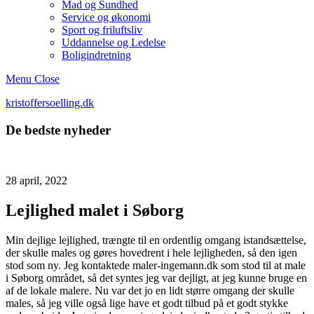
Mad og Sundhed
Service og økonomi
Sport og friluftsliv
Uddannelse og Ledelse
Boligindretning
Menu
Close
kristoffersoelling.dk
De bedste nyheder
28 april, 2022
Lejlighed malet i Søborg
Min dejlige lejlighed, trængte til en ordentlig omgang istandsættelse,
der skulle males og gøres hovedrent i hele lejligheden, så den igen
stod som ny. Jeg kontaktede maler-ingemann.dk som stod til at male
i Søborg området, så det syntes jeg var dejligt, at jeg kunne bruge en
af de lokale malere. Nu var det jo en lidt større omgang der skulle
males, så jeg ville også lige have et godt tilbud på et godt stykke