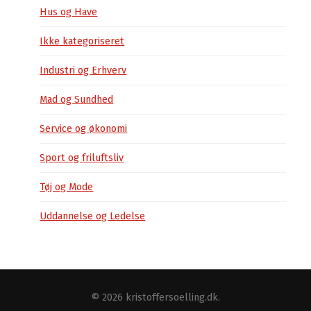
Hus og Have
Ikke kategoriseret
Industri og Erhverv
Mad og Sundhed
Service og økonomi
Sport og friluftsliv
Tøj og Mode
Uddannelse og Ledelse
© 2026
kristoffersoelling.dk
.