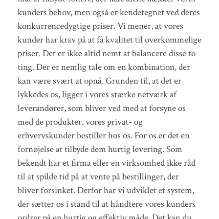
kunders behov, men også er kendetegnet ved deres
konkurrencedygtige priser. Vi mener, at vores
kunder har krav på at få kvalitet til overkommelige
priser. Det er ikke altid nemt at balancere disse to
ting. Der er nemlig tale om en kombination, der
kan være svært at opnå. Grunden til, at det er
lykkedes os, ligger i vores stærke netværk af
leverandører, som bliver ved med at forsyne os
med de produkter, vores privat- og
erhvervskunder bestiller hos os. For os er det en
fornøjelse at tilbyde dem hurtig levering. Som
bekendt har et firma eller en virksomhed ikke råd
til at spilde tid på at vente på bestillinger, der
bliver forsinket. Derfor har vi udviklet et system,
der sætter os i stand til at håndtere vores kunders
ordrer på en hurtig og effektiv måde. Det kan du