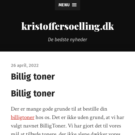
MENU
kristoffersoelling.dk
De bedste nyheder
26 april, 2022
Billig toner
Billig toner
Der er mange gode grunde til at bestille din
billigtoner
hos os. Det er ikke uden grund, at vi har
valgt navnet BilligToner. Vi har gjort det til vores
mål at tilbyde tonere, der ikke alene dækker vores