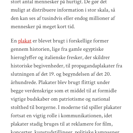
stort antal mennesker på hurtigt. De gør det
muligt at distribuere information i stor skala, så
den kan ses af tusindvis eller endog millioner af
mennesker på meget kort tid.
En
plakat
er blevet brugt i forskellige former
gennem historien, lige fra gamle egyptiske
hieroglyffer og italienske fresker, der skildrer
historiske begivenheder, til propagandaplakater fra
slutningen af det 19. og begyndelsen af det 20.
århundrede. Plakater blev brugt flittigt under
begge verdenskrige som et middel til at formidle
vigtige budskaber om patriotisme og national
stolthed til borgerne. I moderne tid spiller plakater
fortsat en vigtig rolle i kommunikationen, idet
plakater stadig bruges til at reklamere for film,
koncerter, kunstudstillinger, politiske kampagner