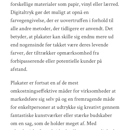
forskellige materialer som papir, vinyl eller lærred.
Digitaltryk gør det muligt at opnå en
farvegengivelse, der er uovertruffen i forhold til
alle andre metoder, der tidligere er anvendt. Det
betyder, at plakater kan skille sig endnu mere ud
end nogensinde før takket være deres levende
farver, der tiltrækker opmærksomhed fra
forbipasserende eller potentielle kunder på
afstand.
Plakater er fortsat en af de mest
omkostningseffektive måder for virksomheder at
markedsføre sig selv på og en fremragende måde
for enkeltpersoner at udtrykke sig kreativt gennem
fantastiske kunstværker eller stærke budskaber
om en sag, som de holder meget af. Med