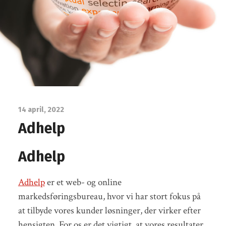
14 april, 2022
Adhelp
Adhelp
Adhelp
er et web- og online
markedsføringsbureau, hvor vi har stort fokus på
at tilbyde vores kunder løsninger, der virker efter
hensigten. For os er det vigtigt, at vores resultater