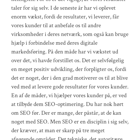
taler for sig selv. I de seneste år har vi oplevet
enorm vækst, fordi de resultater, vi leverer, får
vores kunder til at anbefale os til andre
virksomheder i deres netværk, som også kan bruge
hjælp i forbindelse med deres digitale
markedsføring. På den måde har vi vækstet ud
over det, vi havde forstillet os. Det er selvfølgelig
en meget positiv udvikling, der forpligter os, fordi
det er noget, der i den grad motiverer os til at blive
ved med at levere gode resultater for vores kunder.
En af de måder, vi hjælper vores kunder på, er ved
at tilbyde dem SEO-optimering. Du har nok hørt
om SEO før. Der er mange, der påstår, at de kan
noget med SEO. Men SEO er en disciplin i sig selv,
der kræver, at man er skarp på tre meget
afgørende områder. Det tekniske, det autoritære